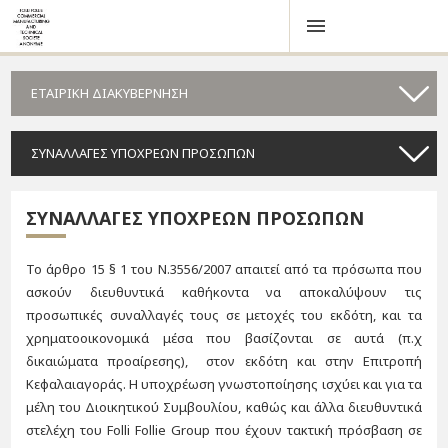
ΕΤΑΙΡΙΚΗ ΔΙΑΚΥΒΕΡΝΗΣΗ
ΣΥΝΑΛΛΑΓΕΣ ΥΠΟΧΡΕΩΝ ΠΡΟΣΩΠΩΝ
ΣΥΝΑΛΛΑΓΕΣ ΥΠΟΧΡΕΩΝ ΠΡΟΣΩΠΩΝ
Το άρθρο 15 § 1 του Ν.3556/2007 απαιτεί από τα πρόσωπα που
ασκούν διευθυντικά καθήκοντα να αποκαλύψουν τις
προσωπικές συναλλαγές τους σε μετοχές του εκδότη, και τα
χρηματοοικονομικά μέσα που βασίζονται σε αυτά (π.χ
δικαιώματα προαίρεσης), στον εκδότη και στην Επιτροπή
Κεφαλαιαγοράς. Η υποχρέωση γνωστοποίησης ισχύει και για τα
μέλη του Διοικητικού Συμβουλίου, καθώς και άλλα διευθυντικά
στελέχη του Folli Follie Group που έχουν τακτική πρόσβαση σε