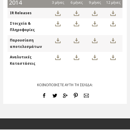
2014
3 μήνες
6 μήνες
9 μήνες
12 μήνες
IR Releases
Στοιχεία &
Πληροφορίες
Παρουσίαση
αποτελεσμάτων
Αναλυτικές
Καταστάσεις
ΚΟΙΝΟΠΟΙΗΣΤΕ ΑΥΤΗ ΤΗ ΣΕΛΙΔΑ: