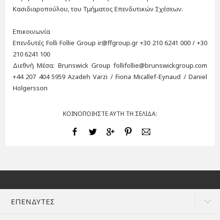
Κασιδιαροπούλου, του Τμήματος Επενδυτικών Σχέσεων.
Επικοινωνία
Επενδυτές Folli Follie Group ir@ffgroup.gr +30 210 6241 000 / +30
210 6241 100
Διεθνή Μέσα: Brunswick Group follifollie@brunswickgroup.com
+44 207 404 5959 Azadeh Varzi / Fiona Micallef-Eynaud / Daniel
Holgersson
ΚΟΙΝΟΠΟΙΗΣΤΕ ΑΥΤΗ ΤΗ ΣΕΛΙΔΑ:
ΕΠΕΝΔΥΤΕΣ