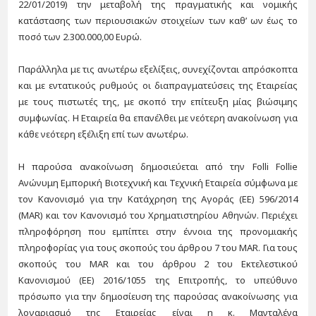
22/01/2019) την μεταβολή της πραγματικής και νομικής
κατάστασης των περιουσιακών στοιχείων των καθ’ ων έως το
ποσό των 2.300.000,00 Ευρώ.
Παράλληλα με τις ανωτέρω εξελίξεις, συνεχίζονται απρόσκοπτα
και με εντατικούς ρυθμούς οι διαπραγματεύσεις της Εταιρείας
με τους πιστωτές της, με σκοπό την επίτευξη μίας βιώσιμης
συμφωνίας. Η Εταιρεία θα επανέλθει με νεότερη ανακοίνωση για
κάθε νεότερη εξέλιξη επί των ανωτέρω.
Η παρούσα ανακοίνωση δημοσιεύεται από την Folli Follie
Ανώνυμη Εμπορική Βιοτεχνική και Τεχνική Εταιρεία σύμφωνα με
τον Κανονισμό για την Κατάχρηση της Αγοράς (EΕ) 596/2014
(MAR) και τον Κανονισμό του Χρηματιστηρίου Αθηνών. Περιέχει
πληροφόρηση που εμπίπτει στην έννοια της προνομιακής
πληροφορίας για τους σκοπούς του άρθρου 7 του MAR. Για τους
σκοπούς του MAR και του άρθρου 2 του Εκτελεστικού
Κανονισμού (ΕΕ) 2016/1055 της Επιτροπής, το υπεύθυνο
πρόσωπο για την δημοσίευση της παρούσας ανακοίνωσης για
λογαριασμό της Εταιρείας είναι η κ. Μανταλένα