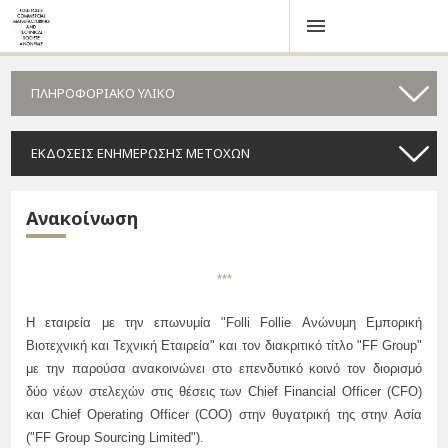
ΠΛΗΡΟΦΟΡΙΑΚΟ ΥΛΙΚΟ
ΕΚΔΟΣΕΙΣ ΕΝΗΜΕΡΩΣΗΣ ΜΕΤΟΧΩΝ
Ανακοίνωση
***
Η εταιρεία με την επωνυμία "Folli Follie Ανώνυμη Εμπορική
Βιοτεχνική και Τεχνική Εταιρεία" και τον διακριτικό τίτλο "FF Group"
με την παρούσα ανακοινώνει στο επενδυτικό κοινό τον διορισμό
δύο νέων στελεχών στις θέσεις των Chief Financial Officer (CFO)
και Chief Operating Officer (COO) στην θυγατρική της στην Ασία
("FF Group Sourcing Limited").