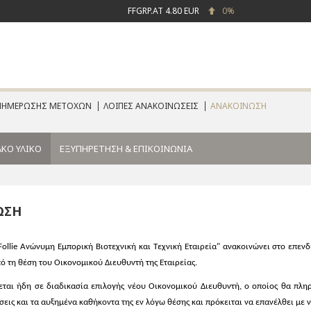
FFGRP.AT
4.80 EUR
0%
ΕΝΗΜΕΡΩΣΗΣ ΜΕΤΟΧΩΝ
ΛΟΙΠΕΣ ΑΝΑΚΟΙΝΩΣΕΙΣ
ΑΝΑΚΟΙΝΩΣΗ
ΚΟ ΥΛΙΚΟ
ΕΞΥΠΗΡΕΤΗΣΗ & ΕΠΙΚΟΙΝΩΝΙΑ
ΩΣΗ
i-Follie Ανώνυμη Εμπορική Βιοτεχνική και Τεχνική Εταιρεία" ανακοινώνει στο επε
ό τη θέση του Οικονομικού Διευθυντή της Εταιρείας.
εται ήδη σε διαδικασία επιλογής νέου Οικονομικού Διευθυντή, ο οποίος θα πληρ
ήσεις και τα αυξημένα καθήκοντα της εν λόγω θέσης και πρόκειται να επανέλθει μ