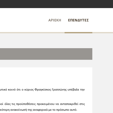
ΑΡΧΙΚΗ
ΕΠΕΝΔΥΤΕΣ
νδυτικό κοινό ότι ο κύριος Φραγκίσκος Γρατσώνης υπέβαλε την
οί όλες τις προϋποθέσεις προκειμένου να ανταποκριθεί στις
ε νεότερη ανακοίνωσή της αναφορικά με το πρόσωπο αυτό.