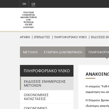
EN
GR
ΑΡΧΙΚΗ
ΕΠΕΝΔΥΤΕΣ
ΠΛΗΡΟΦΟΡΙΑΚΟ ΥΛΙΚΟ
ΕΚΔΟΣΕΙΣ 
ΜΕΤΟΧΟΙ
ΕΤΑΙΡΙΚΗ ΔΙΑΚΥΒΕΡΝΗΣΗ
ΠΛΗΡΟΦΟΡΙΑ
ΠΛΗΡΟΦΟΡΙΑΚΟ ΥΛΙΚΟ
ΑΝΑΚΟΙΝ
ΕΚΔΟΣΕΙΣ ΕΝΗΜΕΡΩΣΗΣ
ΜΕΤΟΧΩΝ
Η εταιρεία "Foll
παραίτηση του απ
ΟΙΚΟΝΟΜΙΚΕΣ
ΚΑΤΑΣΤΑΣΕΙΣ
Η Εταιρεία βρίσκ
ιδιαίτερες απαιτ
ΟΙΚΟΝΟΜΙΚΟ