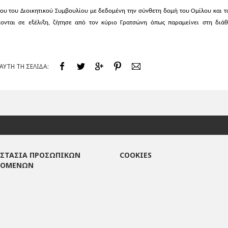
ου του Διοικητικού Συμβουλίου με δεδομένη την σύνθετη δομή του Ομίλου και τ
νται σε εξέλιξη, ζήτησε από τον κύριο Γρατσώνη όπως παραμείνει στη διάθ
ΥΤΗ ΤΗ ΣΕΛΙΔΑ:
ΣΤΑΣΙΑ ΠΡΟΣΩΠΙΚΩΝ
COOKIES
ΔΟΜΕΝΩΝ