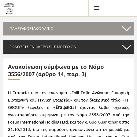
ΠΛΗΡΟΦΟΡΙΑΚΟ ΥΛΙΚΟ
ΕΚΔΟΣΕΙΣ ΕΝΗΜΕΡΩΣΗΣ ΜΕΤΟΧΩΝ
Ανακοίνωση σύμφωνα με το Νόμο
3556/2007 (άρθρο 14, παρ. 3)
Η Εταιρεία υπό την επωνυμία «Folli Follie Ανώνυμη Εμπορική
Βιοτεχνική και Τεχνική Εταιρεία» και τον διακριτικό τίτλο «FF
GROUP» (εφεξής η
«Εταιρεία»
) έχοντας λάβει σχετικές
γνωστοποιήσεις σύμφωνα με τον Νόμο 3556/2007 από την
Fosun International Holdings Ltd. και τον κ.
Guo Guangchang
στις
31.10.2018, δια της παρούσης ανακοινώνει ότι ενημερώθηκε