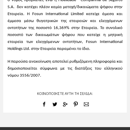
ο νόμος προβλέπει, ενώ η Fidelidade - Companhia de Seguros
S.A. δεν κατέχει πλέον καμία μετοχή/δικαιώματα ψήφου στην
Εταιρεία. Η Fosun International Limited κατείχε άμεσα και
έμμεσα μέσω θυγατρικών της εταιρειών και ελεγχόμενων
οντοτήτων της ποσοστό 16,369% στην Εταιρεία. Το συνολικό
ποσοστό των δικαιωμάτων ψήφου που κατείχε η μητρική
εταιρεία των ελεγχόμενων οντοτήτων,
Fosun
International
Holdings
Ltd
. στην Εταιρεία παραμένει το ίδιο.
Η παρούσα ανακοίνωση αποτελεί ρυθμιζόμενη πληροφορία και
δημοσιοποιείται σύμφωνα με τις διατάξεις του ελληνικού
νόμου 3556/2007.
ΚΟΙΝΟΠΟΙΗΣΤΕ ΑΥΤΗ ΤΗ ΣΕΛΙΔΑ: