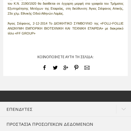
του Κ.Ν. 2190/1920 θα διατίθεται σε έγχαρτη μορφή στα γραφεία του Τμήματος
Εξυπηρέτησης Μετόχων της Εταιρείας, στη διεύθυνση: Άγιος Στέφανος Αττικής,
23ο χλμ. Εθνικής Οδού Αθηνών Λαμίας.
Άγιος Στέφανος, 2-12-2014 Το ΔΙΟΙΚΗΤΙΚΟ ΣΥΜΒΟΥΛΙΟ της «FOLLI-FOLLIE
ΑΝΩΝΥΜΗ ΕΜΠΟΡΙΚΗ ΒΙΟΤΕΧΝΙΚΗ ΚΑΙ ΤΕΧΝΙΚΗ ΕΤΑΙΡΕΙΑ» με διακριτικό
τίτλο «FF GROUP»
ΚΟΙΝΟΠΟΙΗΣΤΕ ΑΥΤΗ ΤΗ ΣΕΛΙΔΑ:
ΕΠΕΝΔΥΤΕΣ
ΠΡΟΣΤΑΣΙΑ ΠΡΟΣΩΠΙΚΩΝ ΔΕΔΟΜΕΝΩΝ