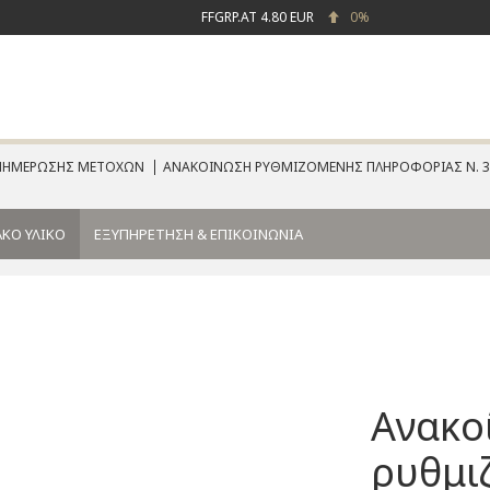
FFGRP.AT
4.80 EUR
0%
ΕΝΗΜΕΡΩΣΗΣ ΜΕΤΟΧΩΝ
ΑΝΑΚΟΙΝΩΣΗ ΡΥΘΜΙΖΟΜΕΝΗΣ ΠΛΗΡΟΦΟΡΙΑΣ Ν. 3
ΚΟ ΥΛΙΚΟ
ΕΞΥΠΗΡΕΤΗΣΗ & ΕΠΙΚΟΙΝΩΝΙΑ
Ανακο
ρυθμι