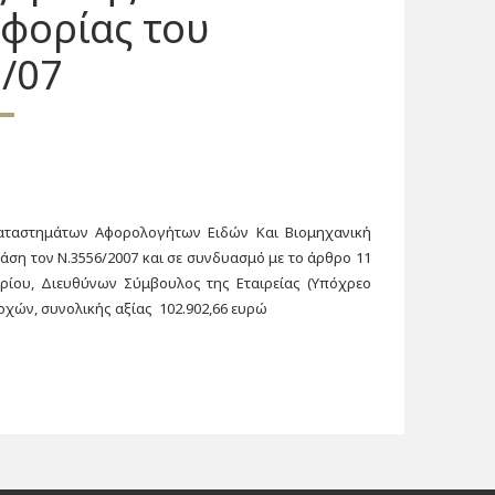
φορίας του
/07
Καταστημάτων Αφορολογήτων Ειδών Και Βιομηχανική
ε βάση τον Ν.3556/2007 και σε συνδυασμό με το άρθρο 11
τρίου, Διευθύνων Σύμβουλος της Εταιρείας (Υπόχρεο
οχών, συνολικής αξίας 102.902,66 ευρώ