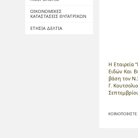
ΟΙΚΟΝΟΜΙΚΕΣ
ΚΑΤΑΣΤΑΣΕΙΣ ΘΥΓΑΤΡΙΚΩΝ
ΕΤΗΣΙΑ ΔΕΛΤΙΑ
H Εταιρεία
Ειδών Και Βι
βάση τον Ν.
Γ. Κουτσολι
Σεπτεμβρίου
ΚΟΙΝΟΠΟΙΗΣΤΕ Α