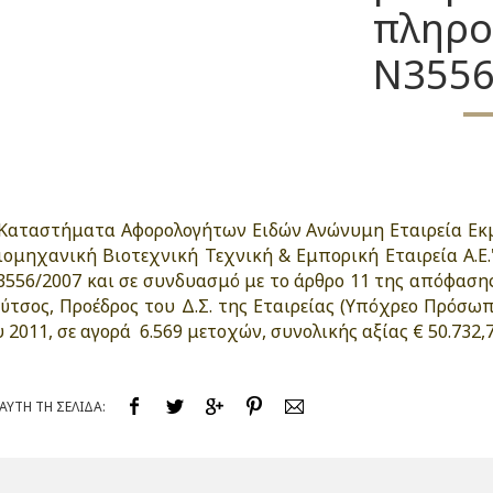
πληρο
Ν3556
 “Καταστήματα Αφορολογήτων Ειδών Ανώνυμη Εταιρεία Ε
ομηχανική Βιοτεχνική Τεχνική & Εμπορική Εταιρεία A.E." μ
3556/2007 και σε συνδυασμό με το άρθρο 11 της απόφασης 
ούτσος, Προέδρος του Δ.Σ. της Εταιρείας (Υπόχρεο Πρόσωπ
 2011, σε αγορά 6.569 μετοχών, συνολικής αξίας € 50.732,
ΥΤΗ ΤΗ ΣΕΛΙΔΑ: