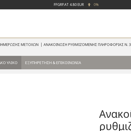
FFGRP.AT
4.80 EUR
0%
ΕΝΗΜΕΡΩΣΗΣ ΜΕΤΟΧΩΝ
ΑΝΑΚΟΙΝΩΣΗ ΡΥΘΜΙΖΟΜΕΝΗΣ ΠΛΗΡΟΦΟΡΙΑΣ Ν. 3
ΚΟ ΥΛΙΚΟ
ΕΞΥΠΗΡΕΤΗΣΗ & ΕΠΙΚΟΙΝΩΝΙΑ
Ανακο
ρυθμι