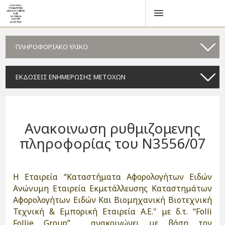
ΠΛΗΡΟΦΟΡΙΑΚΟ ΥΛΙΚΟ
ΕΚΔΟΣΕΙΣ ΕΝΗΜΕΡΩΣΗΣ ΜΕΤΟΧΩΝ
Ανακοινωση ρυθμιζομενης
πληροφορίας του Ν3556/07
H Εταιρεία “Καταστήματα Αφορολογήτων Ειδών
Ανώνυμη Εταιρεία Εκμετάλλευσης Καταστημάτων
Αφορολογήτων Ειδών Και Βιομηχανική Βιοτεχνική
Τεχνική & Εμπορική Εταιρεία A.E." με δ.τ. “Folli
Follie Group” ανακοινώνει με βάση τον