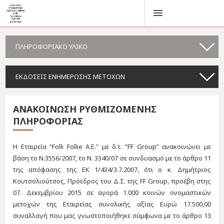
ΠΛΗΡΟΦΟΡΙΑΚΟ ΥΛΙΚΟ
ΕΚΔΟΣΕΙΣ ΕΝΗΜΕΡΩΣΗΣ ΜΕΤΟΧΩΝ
ΑΝΑΚΟΙΝΩΣΗ ΡΥΘΜΙΖΟΜΕΝΗΣ
ΠΛΗΡΟΦΟΡΙΑΣ
H Εταιρεία “Folli Follie A.E." με δ.τ. “FF Group” ανακοινώνει με
βάση το Ν.3556/2007, το Ν. 3340/07 σε συνδυασμό με το άρθρο 11
της απόφασης της ΕΚ 1/434/3.7.2007, ότι o κ. Δημήτριος
Κουτσολιούτσος, Πρόεδρος του Δ.Σ. της FF Group, προέβη στης
07. Δεκεμβρίου 2015 σε αγορά 1.000 κοινών ονομαστικών
μετοχών της Εταιρείας συνολικής αξίας Ευρώ 17.500,00
συναλλαγή που μας γνωστοποιήθηκε σύμφωνα με το άρθρο 13